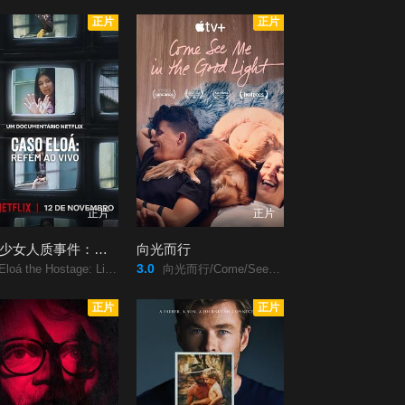
正片
正片
正片
正片
巴西少女人质事件：悲剧直播
向光而行
3.0
á the Hostage: Live on TV/巴西少女人质事件：悲剧直播/Caso/Eloá:Refém/ao/Vivo/
向光而行/Come/See/Me/in/the/Good/Light2025/向光而行/Come/See/Me/in/the/Good/Light/
正片
正片