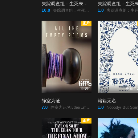
失踪调查组：生死未卜第一季
10.0
1.0
失踪调查组：生死未卜/第一季/Missing:/Dead/or/Alive?/Season/12023/失踪调查组：生死未卜/第一季/Missing:/Dead/or/Alive?/Season/1/
失踪调查组：生死未卜/第二季/Missing:/Dead/or/Alive?/Season/22025/失踪调查组：生死未卜/第二季/Missing:/Dead/or/Ali
正片
正片
更新至
静室为证
籍籍无名
7.0
1.0
静室为证/All/the/Empty/Rooms2025/静室为证/All/the/Empty/Rooms/
Nobody/ But Somebody/籍
正片