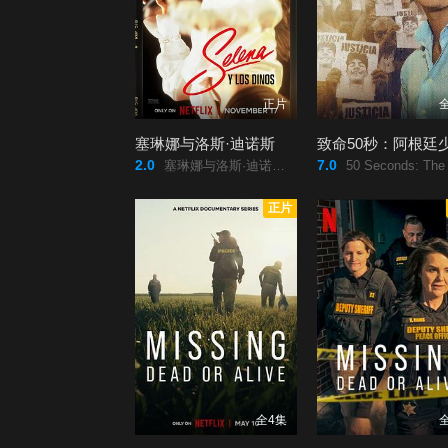
正片
塞琳娜与洛斯·迪诺斯
2.0
7.0
塞琳娜与洛斯·迪诺斯/Selena/y/Los/Dinos2025/塞琳娜与洛斯·迪诺斯/Selena/y/Los/Dinos/
50 Seconds: The Fernando Báez Sosa Case/致命50秒：阿根廷少年惨案/50/segundos:/El/caso/Fernan
正片
全4集