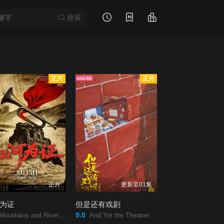
搜索
正片
正片
正片
更新至01集
为证
但是还有戏剧
9.0
untains and Rivers Bearing Witness/山河为证/
And Yet the Theatre/但是还有戏剧/