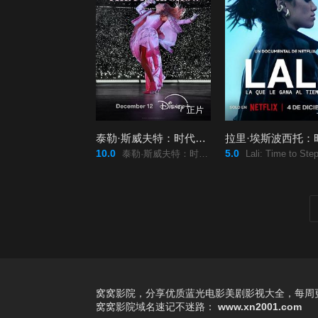
正片
泰勒·斯威夫特：时代巡回演唱会终场秀
10.0
5.0
泰勒·斯威夫特：时代巡回演唱会最后的演出/泰勒·斯威夫特：时代巡回演唱会最终场演出/泰勒·斯威夫特：时代巡回演唱会尾场演出/Taylor Swift - The Eras Tour - The Final Show‎/泰勒·斯威夫特：时代巡回演唱会终场秀/Taylor/Swift// The Eras Tour / The Final Show/
Lali: Time to Step Up/拉里·埃斯波西托：时光之歌/Lali:/La/que/le/gana/al
窝窝影院，分享优质蓝光电影美剧影视大全，每周更
窝窝影院
域名速记不迷路：
www.xn2001.com