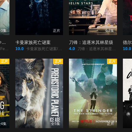
全3集
正片
全8集
致命50秒：阿根廷少年惨案
卡曼家族死亡谜案
刀锋：追逐米其林星级
德尔
10.0
4.0
10.0
do/Báez/Sosa/
卡曼家族死亡谜案/The/Carman/Family/Deaths2025/卡曼家族死亡谜案/The/Carman/Family/Deaths/
刀锋：追逐米其林星级/Knife/Edge:/Chasing/Michelin/Stars2025/刀锋：追逐米其林星级/Knife/Edge:/Chasing/Michelin/Stars/
正片
正片
正片
全4集
全5集
正片