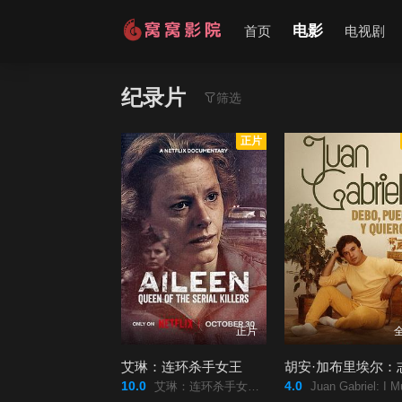
电影
首页
电视剧
纪录片
筛选
正片
正片
艾琳：连环杀手女王
10.0
4.0
艾琳：连环杀手女王/Aileen:/Queen/of/the/Serial/Killers2025/艾琳：连环杀手女王/Aileen:/Queen/of/the/Serial/Killers/
Juan Gabriel: I Must/ I Can/ I Will/胡安·加布里埃尔：志在必得的音乐人生/Juan/Gabriel:/Debo/ pue