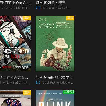
SEVENTEEN: Our Chapter
肖恩·库姆斯：清算
7.0
SEVENTEEN: Our Chapter2025/SEVENTEEN: Our Chapter/
吹牛老爹：清算/肖恩·库姆斯：清算/Sean/Combs:/The/Reckoning/
正片
正片
正片
正片
纽约客：传奇杂志百年史
与马克·布朗的七次散步
1.0
/New/Yorker：纽约客百年史(台)/纽约客：传奇杂志百年史/The/New/Yorker/at/100/
Sept Promenades Avec Mark Brown/7 Walks with Mark Brown/与马克·布朗的七次散步/7/promenades/avec/Mark/Brown/
豆瓣高分
正片