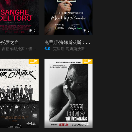
正片
正片
·托罗之血
克里斯·海姆斯沃斯：与父亲的骑行之旅
6.0
吉勒摩戴托罗：怪物的迷宫(台)/德尔·托罗之血/Sangre/del/Toro/
克里斯·海姆斯沃斯：一次难忘的公路旅行/克里斯汉斯沃：与父亲的骑行之旅(台)/基斯咸士禾夫:/与父亲的骑行之旅(港)/克里斯·海姆斯沃斯：与父亲的骑行之旅/Chris/Hemsworth:/A/Road/Trip/to/Remember/
正片
正片
全4集
全4集