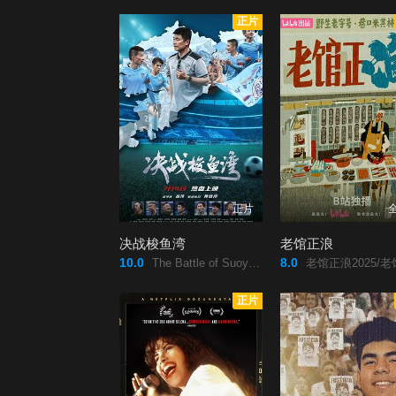
正片
正片
决战梭鱼湾
老馆正浪
10.0
8.0
The Battle of Suoyuwan/决战梭鱼湾/
老馆正浪2025/老馆正浪
正片