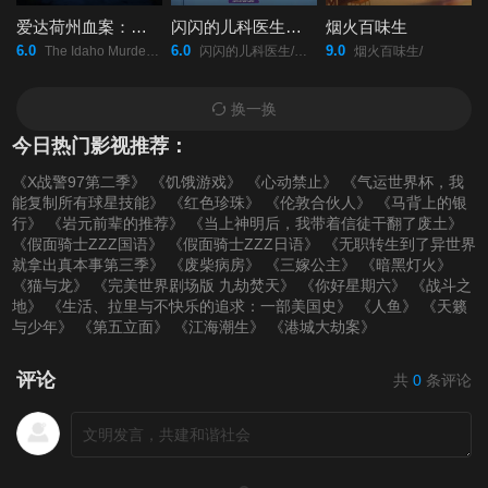
爱达荷州血案：大学梦魇
闪闪的儿科医生第四季
烟火百味生
6.0
6.0
9.0
The Idaho Murders: College Nightmare/
闪闪的儿科医生/第四季/
烟火百味生/
换一换
今日热门影视推荐：
《X战警97第二季》
《饥饿游戏》
《心动禁止》
《气运世界杯，我
能复制所有球星技能》
《红色珍珠》
《伦敦合伙人》
《马背上的银
行》
《岩元前辈的推荐》
《当上神明后，我带着信徒干翻了废土》
《假面骑士ZZZ国语》
《假面骑士ZZZ日语》
《无职转生到了异世界
就拿出真本事第三季》
《废柴病房》
《三嫁公主》
《暗黑灯火》
《猫与龙》
《完美世界剧场版 九劫焚天》
《你好星期六》
《战斗之
地》
《生活、拉里与不快乐的追求：一部美国史》
《人鱼》
《天籁
与少年》
《第五立面》
《江海潮生》
《港城大劫案》
评论
共
0
条评论