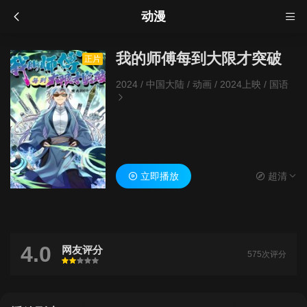
动漫
我的师傅每到大限才突破
正片
2024
/
中国大陆
/
动画
/
2024上映
/
国语
立即播放
超清
4.0
网友评分
575次评分
很差
较差
还行
推荐
力荐