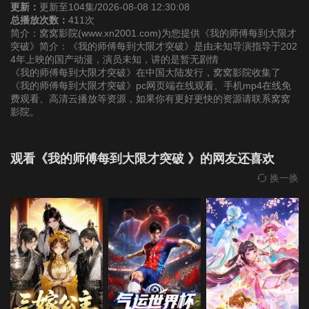
更新：
更新至104集/2026-08-08 12:30:08
总播放次数：
411次
第22集
第23集
第24集
简介：窝窝影院(www.xn2001.com)为您提供《我的师傅每到大限才
突破》简介：《我的师傅每到大限才突破》是由未知导演指导于202
4年上映的国产动漫，演员未知，讲的是暂无剧情
第25集
第26集
第27集
《我的师傅每到大限才突破》在中国大陆发行，窝窝影院收集了
《我的师傅每到大限才突破》pc网页端在线观看、手机mp4在线免
费观看、高清云播放等资源，如果你有更好更快的资源请联系窝窝
第28集
第29集
第30集
影院。
第31集
第32集
第33集
观看《我的师傅每到大限才突破 》的网友还喜欢
换一换
第34集
第35集
第36集
第37集
第38集
第39集
第40集
第41集
第42集
第43集
第44集
第45集