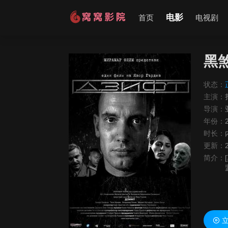
电影
首页
电视剧
黑
状态：
主演：
导演：
年份：
时长：
更新：
简介：
立