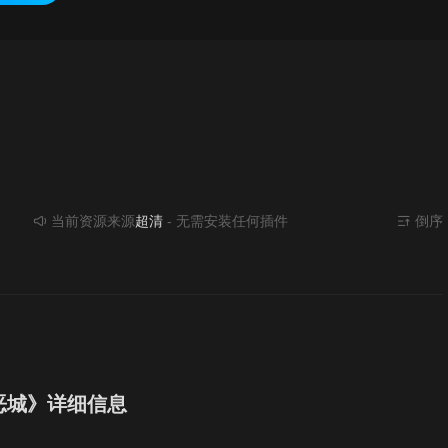
当前资源来源
超清
- 无需安装任何插件
倒序
恶城》详细信息