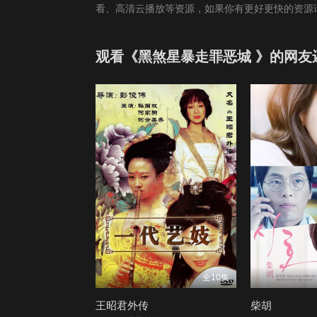
看、高清云播放等资源，如果你有更好更快的资源
观看《黑煞星暴走罪恶城 》的网友
全10集
王昭君外传
柴胡