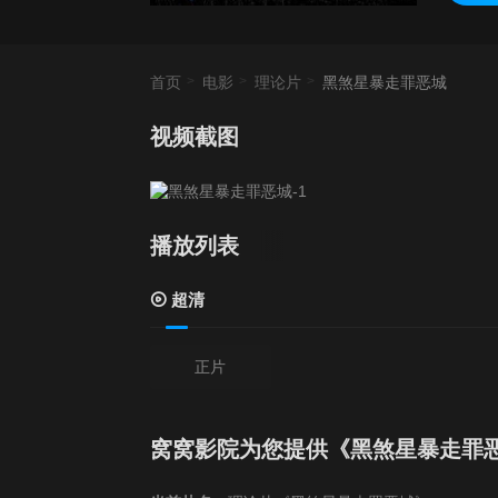
首页
电影
理论片
黑煞星暴走罪恶城
视频截图
播放列表
超清
正片
窝窝影院为您提供《黑煞星暴走罪