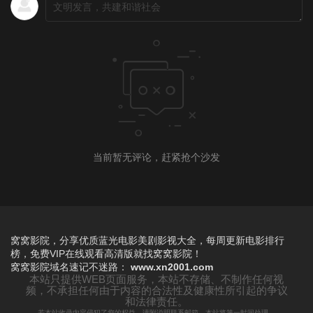
当前暂无评论，赶紧抢个沙发
窝窝影院，分享优质蓝光电影美剧影视大全，每周更新电影排行
榜，免费VIP在线观看高清版就找窝窝影院！
窝窝影院
域名速记不迷路：
www.xn2001.com
本站只提供WEB页面服务，本站不存储、不制作任何视
频，不承担任何由于内容的合法性及健康性所引起的争议
和法律责任。
若本站收录内容侵犯了您的权益，请附说明联系邮箱，本站将第一时间处理。