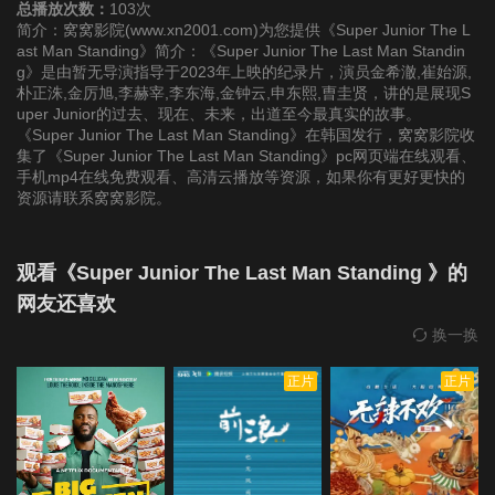
总播放次数：
103次
简介：窝窝影院(www.xn2001.com)为您提供《Super Junior The L
ast Man Standing》简介：《Super Junior The Last Man Standin
g》是由暂无导演指导于2023年上映的纪录片，演员金希澈,崔始源,
朴正洙,金厉旭,李赫宰,李东海,金钟云,申东熙,曺圭贤，讲的是展现S
uper Junior的过去、现在、未来，出道至今最真实的故事。
《Super Junior The Last Man Standing》在韩国发行，窝窝影院收
集了《Super Junior The Last Man Standing》pc网页端在线观看、
手机mp4在线免费观看、高清云播放等资源，如果你有更好更快的
资源请联系窝窝影院。
观看《Super Junior The Last Man Standing 》的
网友还喜欢
换一换
正片
正片