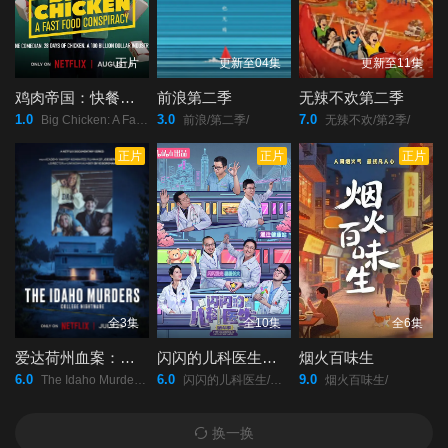
正片
更新至04集
更新至11集
鸡肉帝国：快餐阴谋
前浪第二季
无辣不欢第二季
1.0
3.0
7.0
Big Chicken: A Fast Food Conspiracy/
前浪/第二季/
无辣不欢/第2季/
正片
正片
正片
全3集
全10集
全6集
爱达荷州血案：大学梦魇
闪闪的儿科医生第四季
烟火百味生
6.0
6.0
9.0
The Idaho Murders: College Nightmare/
闪闪的儿科医生/第四季/
烟火百味生/
换一换