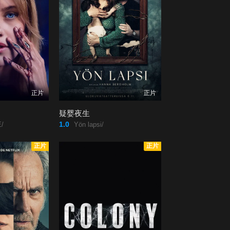
正片
正片
疑婴夜生
1.0
/
Yön lapsi/
正片
正片