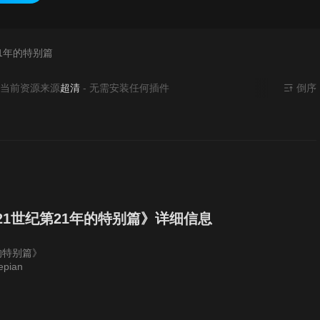
21年的特别篇
资源来源
超清
- 无需安装任何插件
倒序
21世纪第21年的特别篇》详细信息
的特别篇》
epian