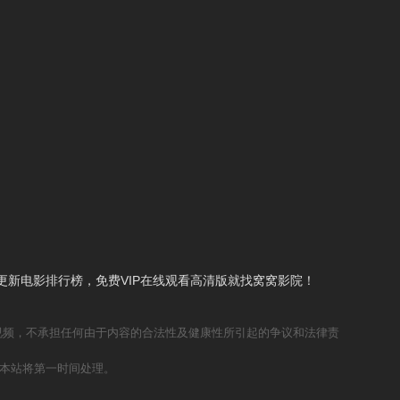
新电影排行榜，免费VIP在线观看高清版就找窝窝影院！
视频，不承担任何由于内容的合法性及健康性所引起的争议和法律责
本站将第一时间处理。