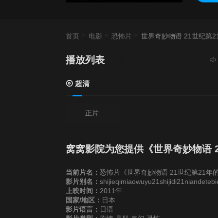
首页
电影
恐怖片
世界奇妙物语 21世纪第
播放列表
当前
超清
正片
窝窝影院为您提供《世界奇妙物语 
当前片名：
恐怖片《世界奇妙物语 21世纪第21年
影片别名：
shijieqimiaowuyu21shijidi21niandetebi
上映时间：
2011年
国家/地区：
日本
影片语言：
日语