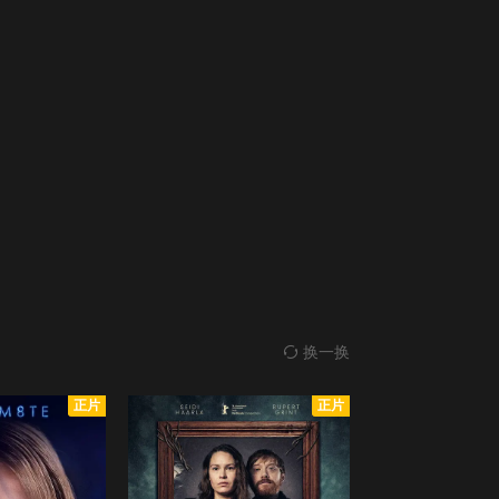
换一换
正片
正片