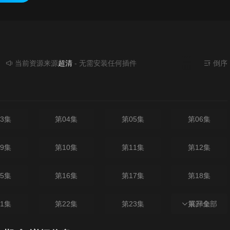
前资源来源
超清
- 无需安装任何插件
倒序
3集
第04集
第05集
第06集
9集
第10集
第11集
第12集
5集
第16集
第17集
第18集
1集
第22集
第23集
第24集
展开全部