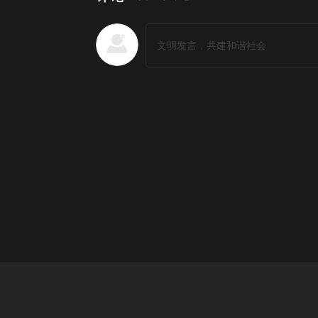
国产剧排行榜
更多
1
江湖夜雨十年灯