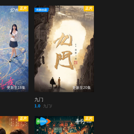
正片
正片
更新至18集
更新至20集
九门
1.0
九门/
正片
正片