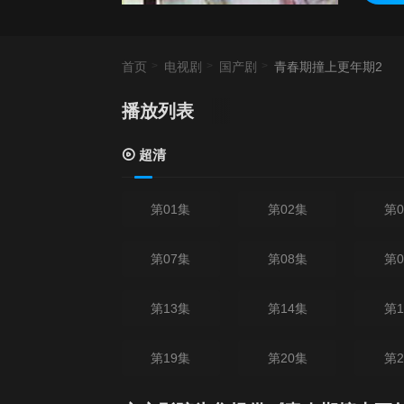
首页
电视剧
国产剧
青春期撞上更年期2
播放列表
当
超清
第01集
第02集
第0
第07集
第08集
第0
第13集
第14集
第1
第19集
第20集
第2