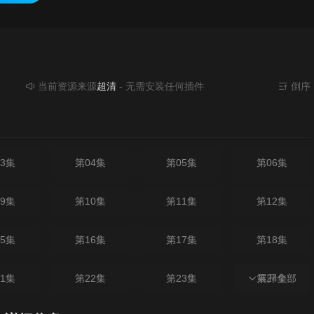
当前资源来源
超清
- 无需安装任何插件
倒序
3集
第04集
第05集
第06集
9集
第10集
第11集
第12集
5集
第16集
第17集
第18集
1集
第22集
第23集
第24集
展开全部