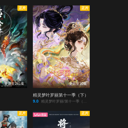
正片
正片
更新至281集
更新至10集
精灵梦叶罗丽第十一季（下）
9.0
精灵梦叶罗丽/第十一季（下）/
正片
正片