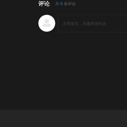
评论
共
0
条评论
国产动漫排行榜
更多