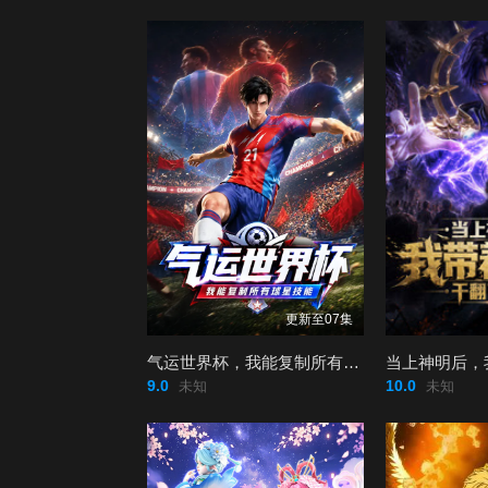
更新至07集
气运世界杯，我能复制所有球星技能
9.0
10.0
未知
未知