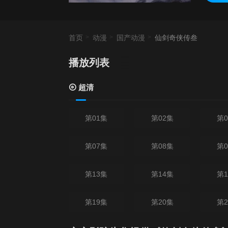
首页
动漫
国产动漫
仙剑奇侠传叁
播放列表
超清
第01集
第02集
第0
第07集
第08集
第0
第13集
第14集
第1
第19集
第20集
第2