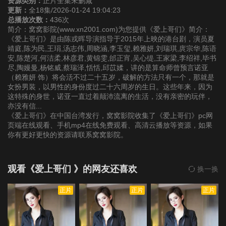
资源类别：
正片全集未删减
更新：
全18集/2026-01-24 19:04:23
总播放次数：
436次
简介：窝窝影院(www.xn2001.com)为您提供《爱上哥们》简介：
《爱上哥们》是由陈戎晖导演指导于2015年上映的港台剧，演员夏
靖庭,陈为民,王琄,汤志伟,周晓涵,李玉玺,赖雅妍,刘瑞琪,庹宗华,陈语
安,陈楚河,何洁柔,林彦君,黄锦雯,邰正宵,吴心缇,王家梁,李绍祥,毕书
尽,陶嫚曼,杨铭威,蔡瑞泽,恬恬,邱苡媃，讲的是算命师曾预言诺亚
（赖雅妍 饰）将会活不过二十五岁，破解的方法只有一个，那就是
女扮男装，以男性的身份度过二十六周岁的生日。这些年来，因为
这特殊的身世，诺亚一直过着颠沛流离的生活，没有亲密的玩伴，
亦没有信...
《爱上哥们》在中国台湾发行，窝窝影院收集了《爱上哥们》pc网
页端在线观看、手机mp4在线免费观看、高清云播放等资源，如果
你有更好更快的资源请联系窝窝影院。
观看《爱上哥们 》的网友还喜欢
换一换
正片
正片
正片