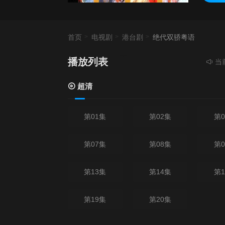
首页
电视剧
港台剧
绝代双骄粤语
播放列表
当前资源
超清
第01集
第02集
第0
第07集
第08集
第0
第13集
第14集
第1
第19集
第20集