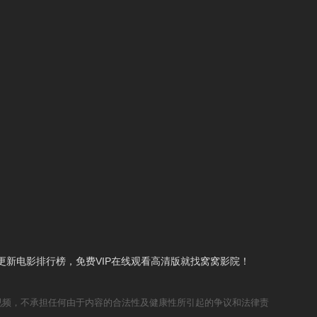
新电影排行榜，免费VIP在线观看高清版就找窝窝影院！
视频，不承担任何由于内容的合法性及健康性所引起的争议和法律责