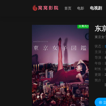
电视剧
首页
电影
豆瓣高分
东
東京女
状态：
主演：
导演：
年份：
时长：
更新：
简介：
立