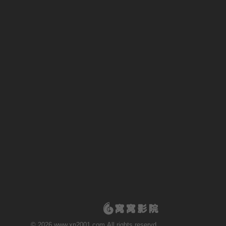
© 2026 www.xn2001.com All rights reservd.