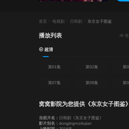
首页
电视剧
日韩剧
东京女子图鉴
播放列表
当前资源
超清
第01集
第02集
第0
第07集
第08集
第0
窝窝影院为您提供《东京女子图鉴
当前片名：
日韩剧《东京女子图鉴》
影片别名：
dongjingnvzitujian
上映时间：
2016年