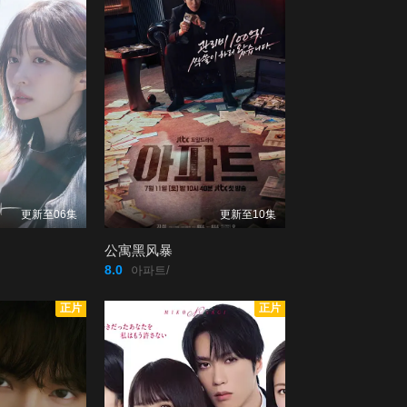
更新至06集
更新至10集
公寓黑风暴
8.0
아파트/
正片
正片