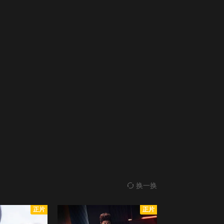
换一换
正片
正片