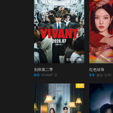
更新至03集
别班第二季
红色珍珠
8.0
5.0
VIVANT 2/
붉은 진주/
正片