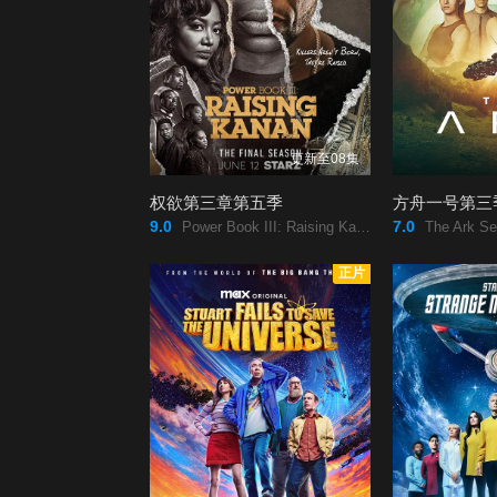
更新至08集
权欲第三章第五季
方舟一号第三
9.0
7.0
Power Book III: Raising Kanan Season 5/
The Ark Se
正片