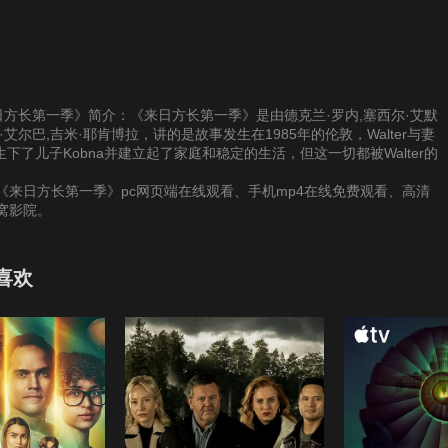
供《来日方长第一季》简介：《来日方长第一季》是由德克兰·罗内,塞西尔·艾默
艾尔巴,吉米·耶肯博拉，讲的是故事发生在1985年的伦敦，Walter与妻
下了儿子Kobna并建立起了家庭和稳定的生活，但这一切都被Walter的
来日方长第一季》pc网页端在线观看、手机mp4在线免费观看、高清
窝影院。
喜欢