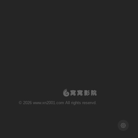
© 2026 www.xn2001.com All rights reservd.
浅色模式