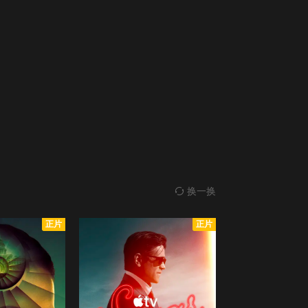
换一换
正片
正片