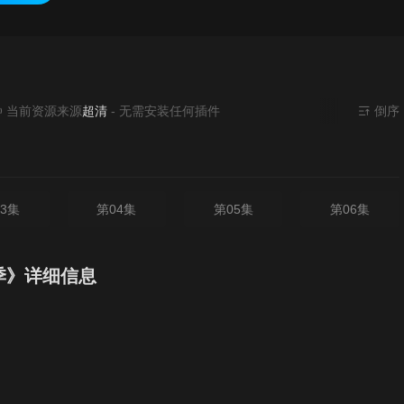
资源来源
超清
- 无需安装任何插件
倒序
3集
第04集
第05集
第06集
季》详细信息