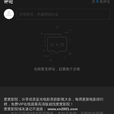
评论
共
0
条评论
当前暂无评论，赶紧抢个沙发
窝窝影院，分享优质蓝光电影美剧影视大全，每周更新电影排行
榜，免费VIP在线观看高清版就找窝窝影院！
窝窝影院
域名速记不迷路：
www.xn2001.com
本站只提供WEB页面服务，本站不存储、不制作任何视