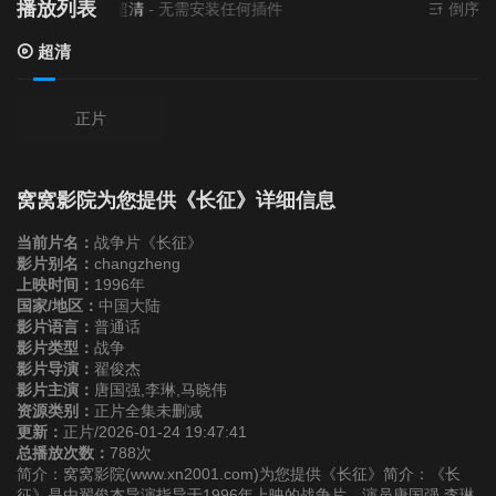
播放列表
当前资源来源
超清
- 无需安装任何插件
倒序
超清
正片
窝窝影院为您提供《长征》详细信息
当前片名：
战争片《长征》
影片别名：
changzheng
上映时间：
1996年
国家/地区：
中国大陆
影片语言：
普通话
影片类型：
战争
影片导演：
翟俊杰
影片主演：
唐国强,李琳,马晓伟
资源类别：
正片全集未删减
更新：
正片/2026-01-24 19:47:41
总播放次数：
788次
简介：窝窝影院(www.xn2001.com)为您提供《长征》简介：《长
征》是由翟俊杰导演指导于1996年上映的战争片，演员唐国强,李琳,