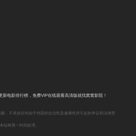
新电影排行榜，免费VIP在线观看高清版就找窝窝影院！
视频，不承担任何由于内容的合法性及健康性所引起的争议和法律责
本站将第一时间处理。