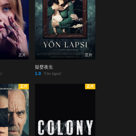
正片
正片
疑婴夜生
1.0
/
Yön lapsi/
正片
正片