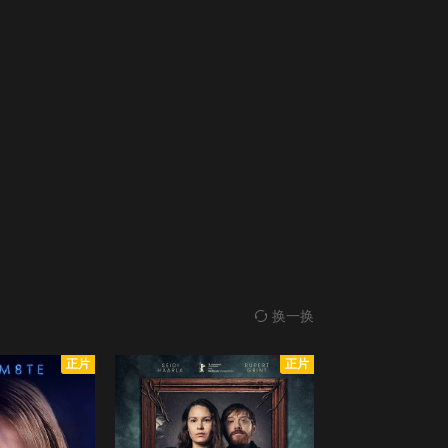
换一换
正片
正片