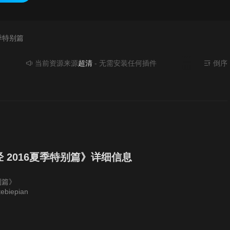
季特别篇
当前资源来源
超清
- 无需安装任何插件
倒序
2016夏季特别篇》详细信息
别篇》
ebiepian