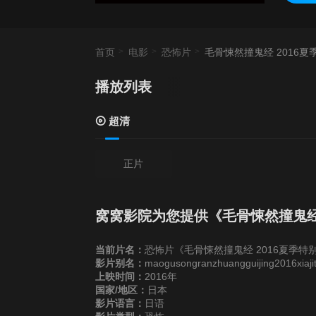
首页
电影
恐怖片
毛骨悚然撞鬼经 2016夏
播放列表
超清
正片
窝窝影院为您提供《毛骨悚然撞鬼经 
当前片名：
恐怖片《毛骨悚然撞鬼经 2016夏季特
影片别名：
maogusongranzhuangguijing2016xiajit
上映时间：
2016年
国家/地区：
日本
影片语言：
日语