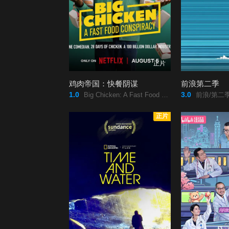
正片
鸡肉帝国：快餐阴谋
前浪第二季
1.0
3.0
Big Chicken: A Fast Food Conspiracy/
前浪/第二季
正片