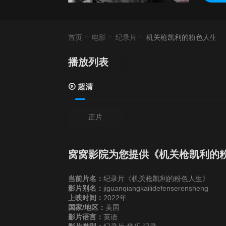
首页
电影
纪录片
机关枪凯利的粉色人生
播放列表
超清
正片
窝窝影院为您提供《机关枪凯利的
当前片名：
纪录片《机关枪凯利的粉色人生》
影片别名：
jiguanqiangkailidefenserensheng
上映时间：
2022年
国家/地区：
美国
影片语言：
英语