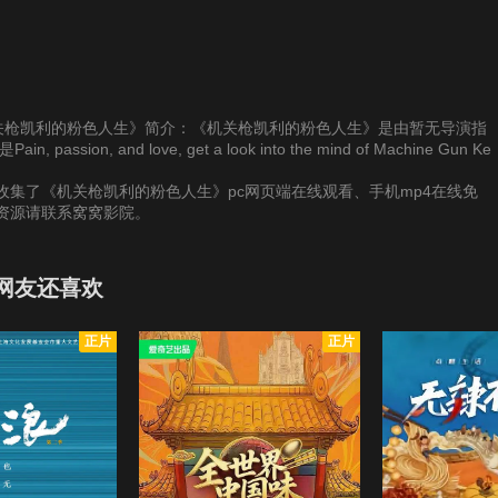
提供《机关枪凯利的粉色人生》简介：《机关枪凯利的粉色人生》是由暂无导演指
, and love, get a look into the mind of Machine Gun Ke
集了《机关枪凯利的粉色人生》pc网页端在线观看、手机mp4在线免
资源请联系窝窝影院。
网友还喜欢
正片
正片