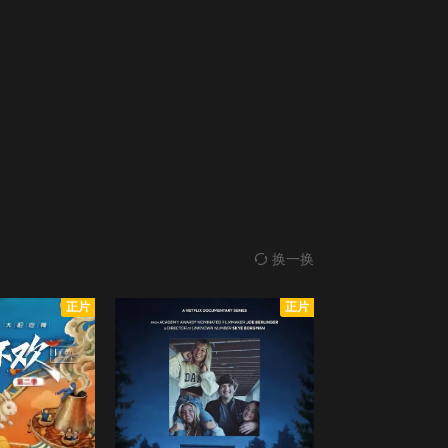
换一换
正片
正片