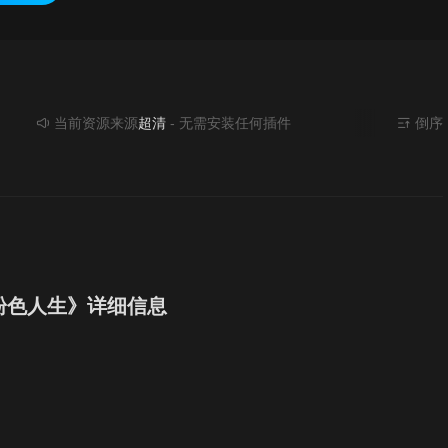
当前资源来源
超清
- 无需安装任何插件
倒序
粉色人生》详细信息