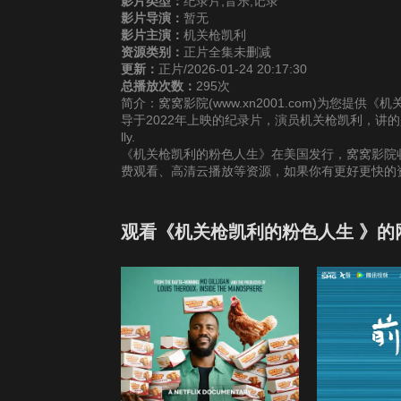
影片类型：
纪录片,音乐,记录
影片导演：
暂无
影片主演：
机关枪凯利
资源类别：
正片全集未删减
更新：
正片/2026-01-24 20:17:30
总播放次数：
295次
简介：窝窝影院(www.xn2001.com)为您
导于2022年上映的纪录片，演员机关枪凯利，讲的是Pain, passion
lly.
《机关枪凯利的粉色人生》在美国发行，窝窝影院收
费观看、高清云播放等资源，如果你有更好更快的
观看《机关枪凯利的粉色人生 》的