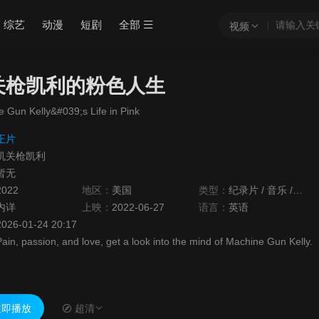
综艺
动漫
短剧
全部
视频
关枪凯利的粉色人生
 Gun Kelly&#039;s Life in Pink
正片
机关枪凯利
暂无
2022
地区：
美国
类型：
纪录片
/
音乐
/
记录
内详
上映：
2022-06-27
语言：
英语
2026-01-24 20:17
ain, passion, and love, get a look into the mind of Machine Gun Kelly.
即播放
超清