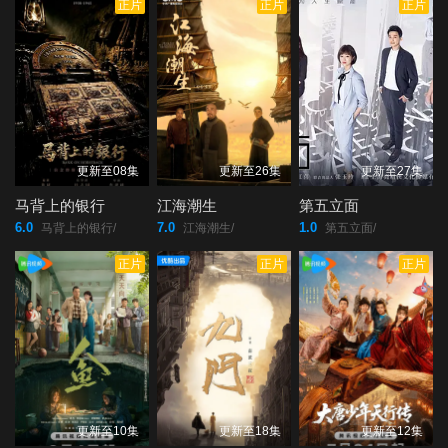
正片
正片
正片
更新至08集
更新至26集
更新至27集
马背上的银行
江海潮生
第五立面
6.0
7.0
1.0
马背上的银行/
江海潮生/
第五立面/
正片
正片
正片
更新至10集
更新至18集
更新至12集