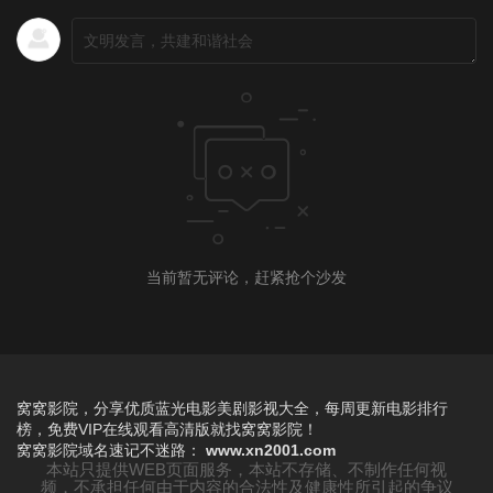
当前暂无评论，赶紧抢个沙发
窝窝影院，分享优质蓝光电影美剧影视大全，每周更新电影排行
榜，免费VIP在线观看高清版就找窝窝影院！
窝窝影院
域名速记不迷路：
www.xn2001.com
本站只提供WEB页面服务，本站不存储、不制作任何视
频，不承担任何由于内容的合法性及健康性所引起的争议