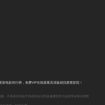
新电影排行榜，免费VIP在线观看高清版就找窝窝影院！
视频，不承担任何由于内容的合法性及健康性所引起的争议和法律责