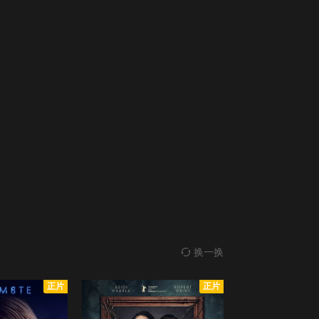
换一换
正片
正片