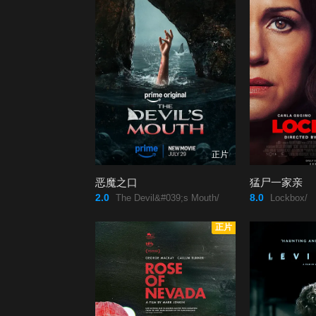
正片
恶魔之口
猛尸一家亲
2.0
8.0
The Devil&#039;s Mouth/
Lockbox/
正片