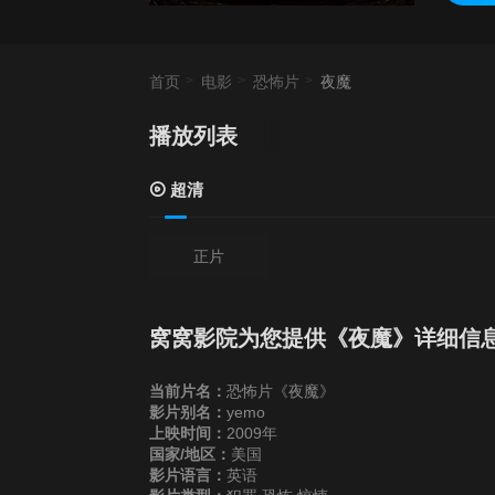
首页
电影
恐怖片
夜魔
播放列表
超清
正片
窝窝影院为您提供《夜魔》详细信
当前片名：
恐怖片《夜魔》
影片别名：
yemo
上映时间：
2009年
国家/地区：
美国
影片语言：
英语