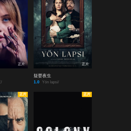
正片
正片
疑婴夜生
1.0
/
Yön lapsi/
正片
正片