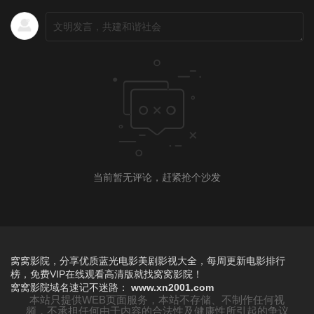
当前暂无评论，赶紧抢个沙发
窝窝影院，分享优质蓝光电影美剧影视大全，每周更新电影排行
榜，免费VIP在线观看高清版就找窝窝影院！
窝窝影院
域名速记不迷路：
www.xn2001.com
本站只提供WEB页面服务，本站不存储、不制作任何视
频，不承担任何由于内容的合法性及健康性所引起的争议