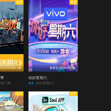
正片
正片
至20260807期
更新至20260807期
八季
你好星期六
4.0
第八季/
你好/星期六/
正片
正片