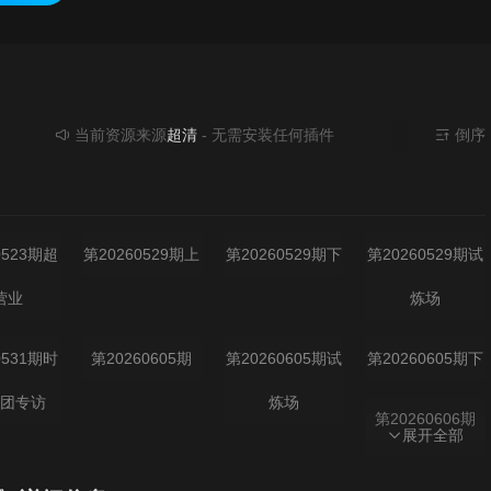
当前资源来源
超清
- 无需安装任何插件
倒序
0523期超
第20260529期上
第20260529期下
第20260529期试
营业
炼场
0531期时
第20260605期
第20260605期试
第20260605期下
团专访
炼场
第20260606期
展开全部
0612期上
第20260612期下
第20260612期试
第20260613期