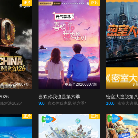
正片
正片
炼场
戏速看
0717期下
第20260717期试
第20260718期
第20260718期游
炼场
戏速看
0724期试
第20260725期
第20260725期游
第20260726期张
场
戏速看
凯丽曾黎专访
0731期收
第20260801期游
第20260803期收
新至20260807期
更新至20260807期
更新
彩蛋
戏速看
官特辑
026
喜欢你我也是第六季
密室大逃脱第
9.0
10.0
对决2026/
喜欢你我也是/第六季/
密室大逃脱/
正片
正片