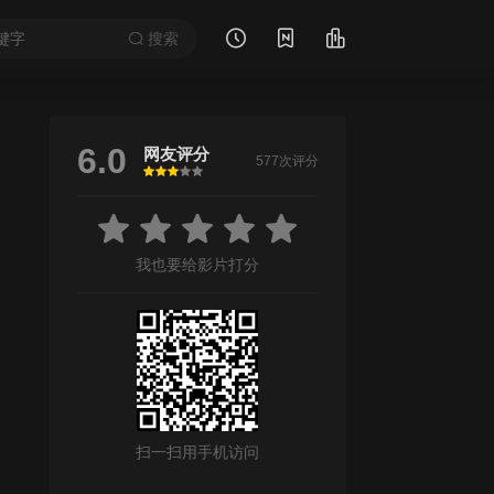
搜索
6.0
网友评分
577次评分
很差
较差
还行
推荐
力荐
张真源
/
贺峻霖
我也要给影片打分
扫一扫用手机访问