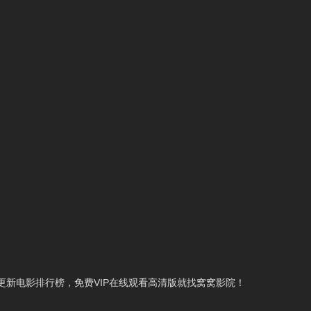
新电影排行榜，免费VIP在线观看高清版就找窝窝影院！