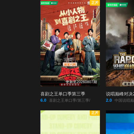
正片
期“雪饼猴”王铁柱
专访
第20260717期上
第2026
第20260724期上
第20260724期下
第2026
炼
第20260731期上
第20260731期下
第2026
更新至20260807期
更
官
喜剧之王单口季第三季
说唱巅峰对决2
6.0
2.0
喜剧之王单口季/第三季/
中国说唱巅峰
正片