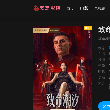
电影
首页
电视剧
致
正片
致命潮
状态：
主演：
导演：
年份：
时长：
更新：
简介：
立