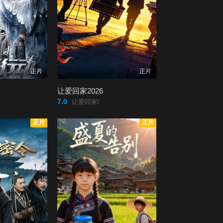
正片
正片
让爱回家2026
7.0
让爱回家/
正片
正片