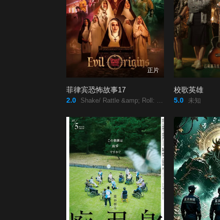
正片
菲律宾恐怖故事17
校歌英雄
2.0
5.0
Shake/ Rattle &amp; Roll: Evil Origins/
未知