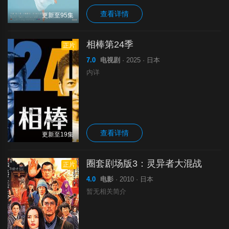
查看详情
更新至95集
相棒第24季
正片
7.0
电视剧
· 2025 · 日本
内详
查看详情
更新至19集
圈套剧场版3：灵异者大混战
正片
4.0
电影
· 2010 · 日本
暂无相关简介