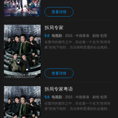
血勇悍、疯狂追星的摇滚乐迷！二十年前的轻
查看详情
全20集
拆局专家
5.0
电视剧
· 2015 · 中国香港 · 剧情 犯罪
在繁华的都市之中，存在着一个名为“拆局专
家”的地下组织，当法律和普通的社会规则无
法解决的难题出现之时，就是拆局专家们出场
的时刻。徒心平（钱嘉乐 饰）是拆局专家中
的领导人物，在他的带领之下，精通网络的麦
查看详情
全20集
拆局专家粤语
5.0
电视剧
· 2015 · 中国香港 · 剧情 犯罪
在繁华的都市之中，存在着一个名为“拆局专
家”的地下组织，当法律和普通的社会规则无
法解决的难题出现之时，就是拆局专家们出场