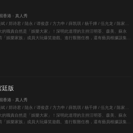
 中国香港 · 真人秀
何小慧 / 周柏豪 / 林盛斌 / 郑诗君 / 陆永 / 谭俊彦 / 方力申 / 薛凯琪 / 杨千嬅 / 伍允龙 / 陈家乐 / 许绍雄 / 车婉婉 / 陈庭欣 / 高海宁 / 梁竞徽 / 梁嘉琪 / 麦玲玲 / 张秀文 / 麦美恩 / 糖妹 / 连诗雅 / 卢宛茵 / 何雁诗 / 郑俊弘 / 胡定欣 / 谭嘉仪 / 区永权 / 王梓轩 / 李佳芯 / 鲁振顺 / 卓韵芝 / 谭玉瑛 / 田蕊妮 / 森美 / 杜如风 / 王君馨 / 伍咏薇 / 汪明荃 / 吴幸美 / 马蹄露 / 吴若希 / 杨明 / 陆浩明 / 苏永康 / 林颖彤 / 林夏薇 / 陈敏之 / 阮小仪 / 傅嘉莉 / 李施嬅 / 谷祖琳 / 黎诺懿 / 张曦雯 / 张颕康 / 龚嘉欣 / 钟嘉欣 / 黄翠如 / 杨秀惠 / 谢雪心 / 陈晓华 / 向海岚 / 蔡一杰 / 陈自瑶 / 陈山聪 / 陈松伶 /
大的職責自然是「娛樂大家」！深明此道理的主持汪明荃、森美、蘇永
請「娛樂家族」成員大玩爆笑遊戲、進行艱難任務，還有藝員根據該集主
眾帶來不同範疇的表演
宮廷版
 中国香港 · 真人秀
何小慧 / 周柏豪 / 林盛斌 / 郑诗君 / 陆永 / 谭俊彦 / 方力申 / 薛凯琪 / 杨千嬅 / 伍允龙 / 陈家乐 / 许绍雄 / 车婉婉 / 陈庭欣 / 高海宁 / 梁竞徽 / 梁嘉琪 / 麦玲玲 / 张秀文 / 麦美恩 / 糖妹 / 连诗雅 / 卢宛茵 / 何雁诗 / 郑俊弘 / 胡定欣 / 谭嘉仪 / 区永权 / 王梓轩 / 李佳芯 / 鲁振顺 / 卓韵芝 / 谭玉瑛 / 田蕊妮 / 森美 / 杜如风 / 王君馨 / 伍咏薇 / 汪明荃 / 吴幸美 / 马蹄露 / 吴若希 / 杨明 / 陆浩明 / 苏永康 / 林颖彤 / 林夏薇 / 陈敏之 / 阮小仪 / 傅嘉莉 / 李施嬅 / 谷祖琳 / 黎诺懿 / 张曦雯 / 张颕康 / 龚嘉欣 / 钟嘉欣 / 黄翠如 / 杨秀惠 / 谢雪心 / 陈晓华 / 向海岚 / 蔡一杰 / 陈自瑶 / 陈山聪 / 陈松伶 /
大的職責自然是「娛樂大家」！深明此道理的主持汪明荃、森美、蘇永
請「娛樂家族」成員大玩爆笑遊戲、進行艱難任務，還有藝員根據該集主
眾帶來不同範疇的表演