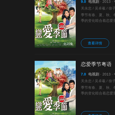
9.0
电视剧
· 2013
季节有春、夏、秋、
季的变化暗合着恋爱
饰）和当红偶像施辰（
查看详情
全20集
恋爱季节粤语
7.0
电视剧
· 2013
季节有春、夏、秋、
季的变化暗合着恋爱
饰）和当红偶像施辰（