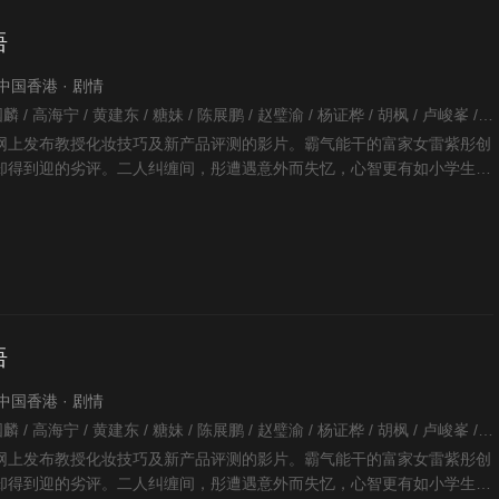
语
· 中国香港 · 剧情
廖晋硕 / 陈俊坚 / 李国麟 / 高海宁 / 黄建东 / 糖妹 / 陈展鹏 / 赵璧渝 / 杨证桦 / 胡枫 / 卢峻峯 / 尹诗沛 / 张颕康 / 吴家乐 / 祝文君 / 苏恩磁 / 袁文杰 / 张振朗 / 陈荣峻 / 李尔晨 / 杨卓娜 / 吴香伦 / 蔡康年 / 钟志光 / 李启杰 / 李君妍 / 朱斐斐 / 魏惠文 / 莫伟文 / 李冈龙 / 张本立 / 叶蒨文 / 胡美贻 / 关梓阳 / 谭永浩 / 刘家聪 / 邓伊婷 / 黄一鸣 /
于网上发布教授化妆技巧及新产品评测的影片。霸气能干的富家女雷紫彤创
却得到迎的劣评。二人纠缠间，彤遭遇意外而失忆，心智更有如小学生。
秘密及照顾彤，他
语
· 中国香港 · 剧情
廖晋硕 / 陈俊坚 / 李国麟 / 高海宁 / 黄建东 / 糖妹 / 陈展鹏 / 赵璧渝 / 杨证桦 / 胡枫 / 卢峻峯 / 尹诗沛 / 张颕康 / 吴家乐 / 祝文君 / 苏恩磁 / 袁文杰 / 张振朗 / 陈荣峻 / 李尔晨 / 杨卓娜 / 吴香伦 / 蔡康年 / 钟志光 / 李启杰 / 李君妍 / 朱斐斐 / 魏惠文 / 莫伟文 / 李冈龙 / 张本立 / 叶蒨文 / 胡美贻 / 关梓阳 / 谭永浩 / 刘家聪 / 邓伊婷 / 黄一鸣 /
于网上发布教授化妆技巧及新产品评测的影片。霸气能干的富家女雷紫彤创
却得到迎的劣评。二人纠缠间，彤遭遇意外而失忆，心智更有如小学生。