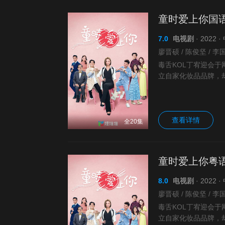
童时爱上你国
7.0
电视剧
· 2022 
毒舌KOL丁宥迎会
立自家化妆品品牌，
彤父威逼利诱迎保守
查看详情
全20集
童时爱上你粤
8.0
电视剧
· 2022 
毒舌KOL丁宥迎会
立自家化妆品品牌，