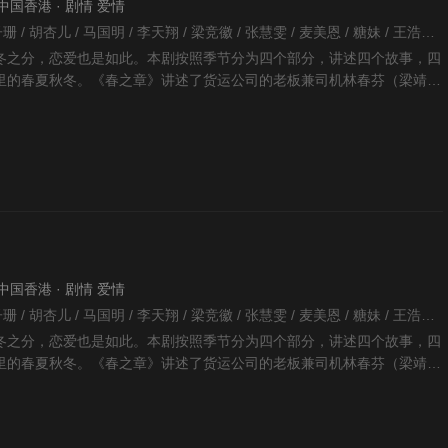
 · 中国香港 · 剧情 爱情
关永忠 / 吴卓羲 / 徐子珊 / 胡杏儿 / 马国明 / 李天翔 / 梁竞徽 / 张慧雯 / 麦美恩 / 糖妹 / 王浩信 / 胡定欣 / 陈珈颖 / 梁靖琪 / 夏竹欣 / 林秀怡 / 刘思希 / 张嘉儿 / 方伊琪 / 罗子溢 /
冬之分，恋爱也是如此。本剧按照季节分为四个部分，讲述四个故事，四
里的春夏秋冬。《春之章》讲述了货运公司的老板兼司机林春芬（梁靖琪
罗仲谦 饰）.
 · 中国香港 · 剧情 爱情
关永忠 / 吴卓羲 / 徐子珊 / 胡杏儿 / 马国明 / 李天翔 / 梁竞徽 / 张慧雯 / 麦美恩 / 糖妹 / 王浩信 / 胡定欣 / 陈珈颖 / 梁靖琪 / 夏竹欣 / 林秀怡 / 刘思希 / 张嘉儿 / 方伊琪 / 罗子溢 /
冬之分，恋爱也是如此。本剧按照季节分为四个部分，讲述四个故事，四
里的春夏秋冬。《春之章》讲述了货运公司的老板兼司机林春芬（梁靖琪
罗仲谦 饰）.