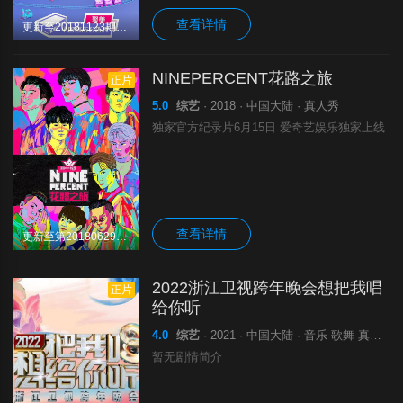
查看详情
更新至20181123期完结
NINEPERCENT花路之旅
正片
5.0
综艺
· 2018 · 中国大陆 · 真人秀
独家官方纪录片6月15日 爱奇艺娱乐独家上线
查看详情
更新至第20180629期完结
2022浙江卫视跨年晚会想把我唱
正片
给你听
4.0
综艺
· 2021 · 中国大陆 · 音乐 歌舞 真人秀
暂无剧情简介