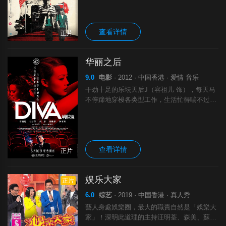
萱 饰）表面维持着正常的恋爱关系，暗中却
与阿兰（林嘉欣 饰）相恋，这一切终被阿.
查看详情
正片
华丽之后
9.0
电影
· 2012 · 中国香港 · 爱情 音乐
干劲十足的乐坛天后J（容祖儿 饰），每天马
不停蹄地穿梭各类型工作，生活忙得喘不过
气。当脱下华丽舞衣，卸下妆容后身心累得一
片空白。但对事业充满斗心的她仍希望努力拓
展国内市场，令事业再创高峰。在认识了盲人
查看详情
正片
娱乐大家
正片
6.0
综艺
· 2019 · 中国香港 · 真人秀
藝人身處娛樂圈，最大的職責自然是「娛樂大
家」！深明此道理的主持汪明荃、森美、蘇永