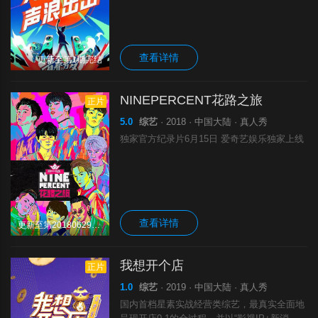
潮流，不断地奋进！带来青春的希望！
查看详情
更新至第1期完结
NINEPERCENT花路之旅
正片
5.0
综艺
· 2018 · 中国大陆 · 真人秀
独家官方纪录片6月15日 爱奇艺娱乐独家上线
查看详情
更新至第20180629期完结
我想开个店
正片
1.0
综艺
· 2019 · 中国大陆 · 真人秀
国内首档星素实战经营类综艺，最真实全面地