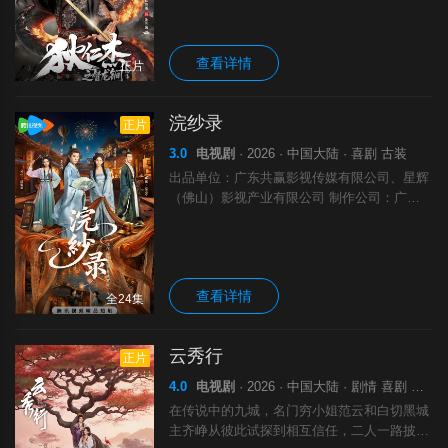
周旋于武后、太子及各方势力间，以智破局，
以忠护国，终揭穿重重阴谋，守护大唐安宁。
查看详情
正片
浣纱录
正片
3.0
电视剧
· 2026 · 中国大陆 · 喜剧 古装
出品单位：广东共赢影视传媒有限公司、星辉
（佛山）影视产业有限公司 制作公司：广东
辉映影视传媒有限公司 出品人：霍志健、周
伟全 联合出品人：朱牧言、姚忠、Mr豆 总制
片人：邵明江 艺术指导：张腾之 音乐
查看详情
全24集
云秀行
正片
4.0
电视剧
· 2026 · 中国大陆 · 剧情 喜剧 爱情 古装
在传说中的九城，名门穷小姐范云和白切黑城
主齐峥从彼此试探到相互信任，二人一路披荆