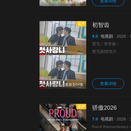
查看详情
更新至03集
正片
初智齿
9.0
电视剧
· 2026 
暂无 / 李宰焕 /
暂无剧情简介
查看详情
更新至04集
正片
骄傲2026
7.0
电视剧
· 2026 
Karol·Klementewicz