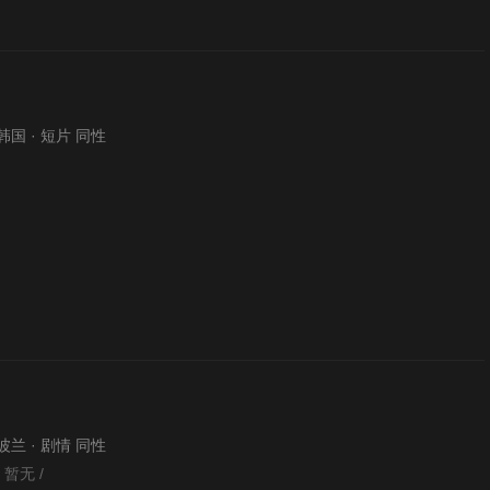
· 韩国 · 短片 同性
· 波兰 · 剧情 同性
 / 暂无 /