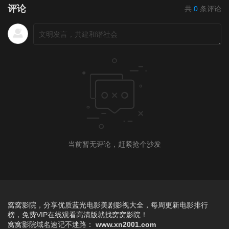
评论
共
0
条评论
当前暂无评论，赶紧抢个沙发
窝窝影院，分享优质蓝光电影美剧影视大全，每周更新电影排行
榜，免费VIP在线观看高清版就找窝窝影院！
窝窝影院
域名速记不迷路：
www.xn2001.com