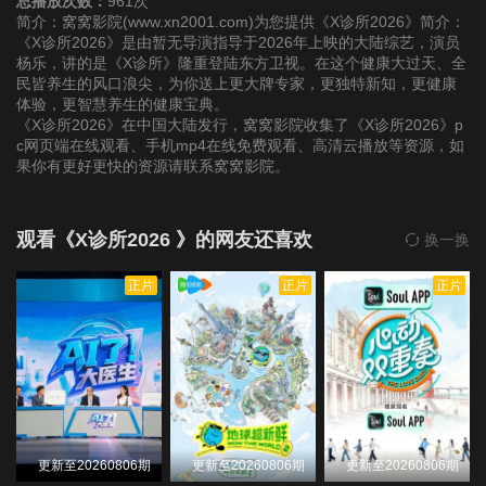
总播放次数：
961次
简介：窝窝影院(www.xn2001.com)为您提供《X诊所2026》简介：
《X诊所2026》是由暂无导演指导于2026年上映的大陆综艺，演员
第20260209期
第20260210期
第20260211期
杨乐，讲的是《X诊所》隆重登陆东方卫视。在这个健康大过天、全
民皆养生的风口浪尖，为你送上更大牌专家，更独特新知，更健康
体验，更智慧养生的健康宝典。
第20260212期
第20260224期
第20260225期
《X诊所2026》在中国大陆发行，窝窝影院收集了《X诊所2026》p
c网页端在线观看、手机mp4在线免费观看、高清云播放等资源，如
果你有更好更快的资源请联系窝窝影院。
第20260226期
第20260302期
第20260303期
第20260304期
第20260305期
第20260309期
观看《X诊所2026 》的网友还喜欢
换一换
第20260310期
正片
第20260311期
正片
第20260312期
正片
第20260316期
第20260317期
第20260318期
第20260319期
第20260323期
第20260324期
第20260325期
第20260326期
第20260330期
更新至20260806期
更新至20260806期
更新至20260806期