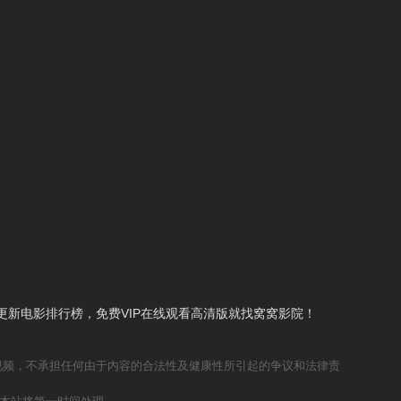
新电影排行榜，免费VIP在线观看高清版就找窝窝影院！
视频，不承担任何由于内容的合法性及健康性所引起的争议和法律责