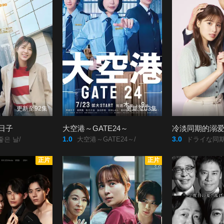
更新至92集
更新至03集
日子
大空港～GATE24～
冷淡同期的溺
1.0
3.0
좋은 날/
大空港～GATE24～/
ドライな同期
正片
正片