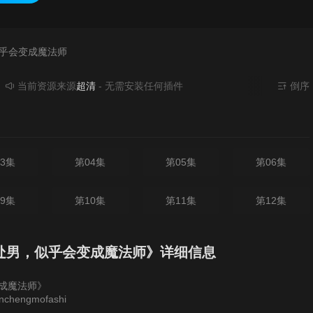
似乎会变成魔法师
前资源来源
超清
- 无需安装任何插件
倒序
3集
第04集
第05集
第06集
9集
第10集
第11集
第12集
处男，似乎会变成魔法师》详细信息
成魔法师》
anchengmofashi