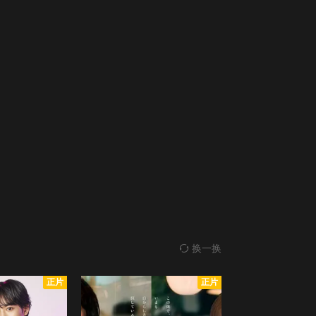
换一换
正片
正片