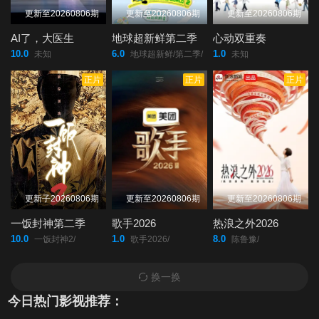
更新至20260806期
更新至20260806期
更新至20260806期
AI了，大医生
地球超新鲜第二季
心动双重奏
10.0
6.0
1.0
未知
地球超新鲜/第二季/
未知
正片
正片
正片
更新子20260806期
更新至20260806期
更新至20260806期
一饭封神第二季
歌手2026
热浪之外2026
10.0
1.0
8.0
一饭封神2/
歌手2026/
陈鲁豫/
换一换
今日热门影视推荐：