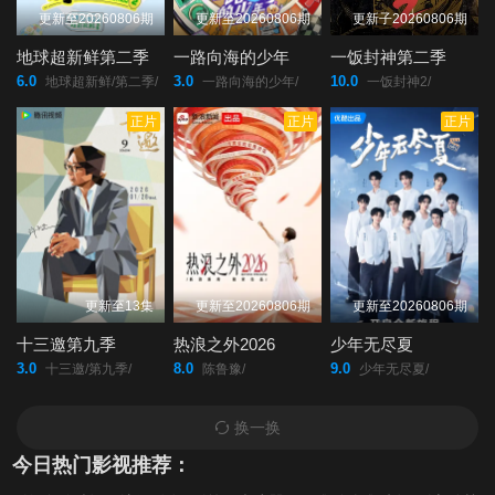
更新至20260806期
更新至20260806期
更新子20260806期
地球超新鲜第二季
一路向海的少年
一饭封神第二季
6.0
3.0
10.0
地球超新鲜/第二季/
一路向海的少年/
一饭封神2/
正片
正片
正片
更新至13集
更新至20260806期
更新至20260806期
十三邀第九季
热浪之外2026
少年无尽夏
3.0
8.0
9.0
十三邀/第九季/
陈鲁豫/
少年无尽夏/
换一换
今日热门影视推荐：