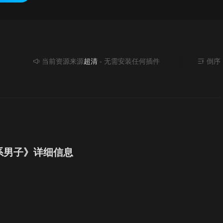
当前资源来源
超清
- 无需安装任何插件
倒序
系男子》详细信息