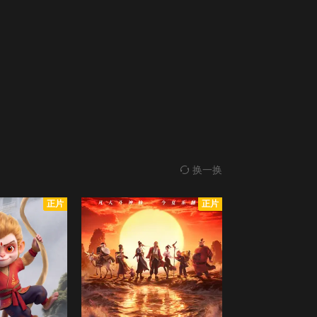
换一换
正片
正片