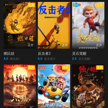
正片
正片
正片
正片
正片
燃比娃
反击者2
灵石觉醒
4.0
6.0
2.0
燃比娃/
反击者2/
灵石觉醒/
正片
正片
正片
TC
正片
正片