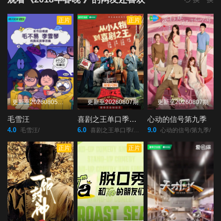
正片
正片
更新至20260805（期
更新至20260807期
更新至20260807期
毛雪汪
喜剧之王单口季第三季
心动的信号第九季
4.0
6.0
9.0
毛雪汪/
喜剧之王单口季/第三季/
心动的信号/第九季/
正片
正片