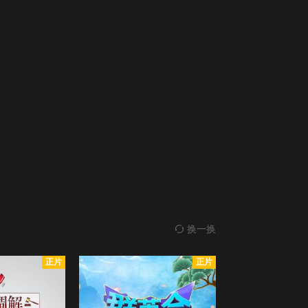
换一换
正片
正片