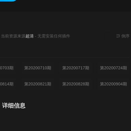
源来源
超清
- 无需安装任何插件
倒序
0703期
第20200710期
第20200717期
第20200724期
0814期
第20200821期
第20200828期
第20200904期
》详细信息