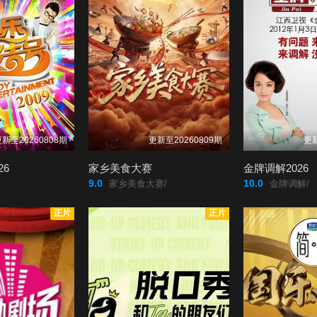
新至20260808期
更新至20260809期
更新
26
家乡美食大赛
金牌调解2026
9.0
10.0
家乡美食大赛/
金牌调解/
正片
正片