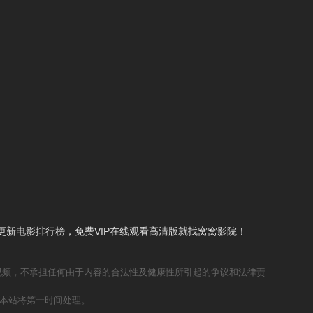
新电影排行榜，免费VIP在线观看高清版就找窝窝影院！
视频，不承担任何由于内容的合法性及健康性所引起的争议和法律责
本站将第一时间处理。