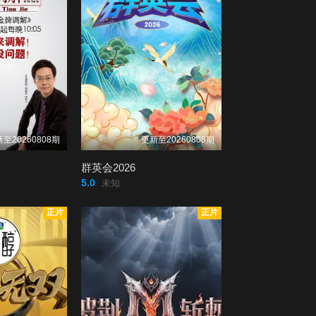
至20260808期
更新至20260808期
群英会2026
5.0
未知
正片
正片