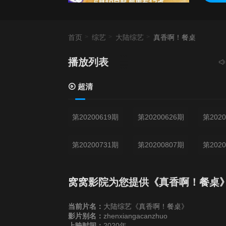
首页
综艺
大陆综艺
真香啊！餐桌
播放列表
当前资
超清
第20200619期
第20200626期
第2020
第20200731期
第20200807期
第2020
窝窝影院为您提供《真香啊！餐桌
当前片名：
大陆综艺《真香啊！餐桌》
影片别名：
zhenxiangacanzhuo
上映时间：
2020年