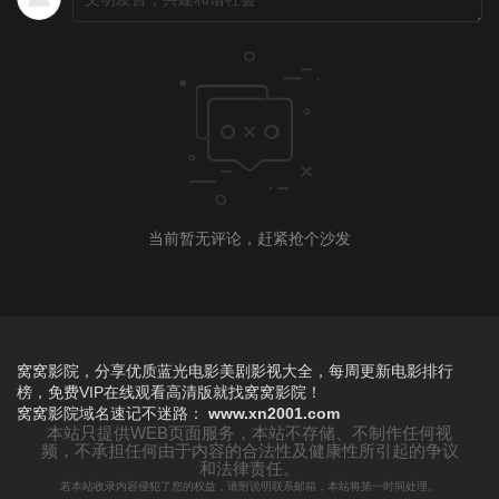
当前暂无评论，赶紧抢个沙发
窝窝影院，分享优质蓝光电影美剧影视大全，每周更新电影排行
榜，免费VIP在线观看高清版就找窝窝影院！
窝窝影院
域名速记不迷路：
www.xn2001.com
本站只提供WEB页面服务，本站不存储、不制作任何视
频，不承担任何由于内容的合法性及健康性所引起的争议
和法律责任。
若本站收录内容侵犯了您的权益，请附说明联系邮箱，本站将第一时间处理。