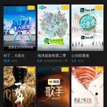
正片
正片
正片
更新至20260806期
更新至20260806期
更新至20260806期
AI了，大医生
地球超新鲜第二季
心动双重奏
10.0
6.0
1.0
未知
地球超新鲜/第二季/
未知
正片
正片
正片