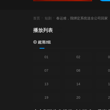
首页
短剧
春运难，我绑定系统送全公司回家
播放列表
超清2组
01
02
0
07
08
0
13
14
1
19
20
2