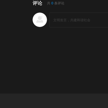
评论
共
0
条评论
短剧排行榜
更多