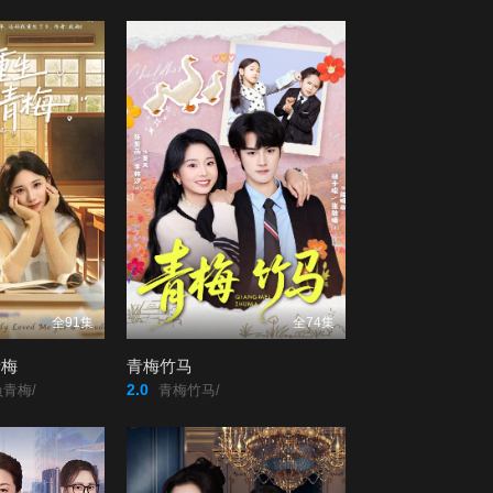
全91集
全74集
青梅
青梅竹马
2.0
青梅/
青梅竹马/