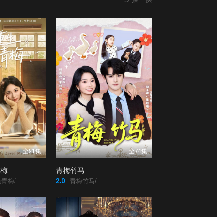
全91集
全74集
青梅
青梅竹马
2.0
青梅/
青梅竹马/