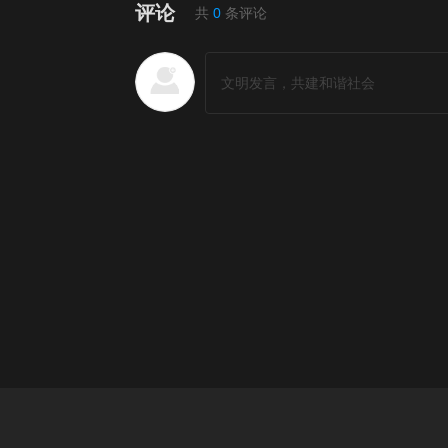
评论
共
0
条评论
短剧排行榜
更多