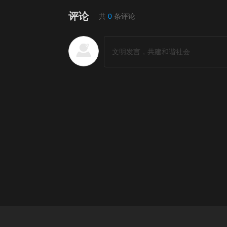
评论
共
0
条评论
短剧排行榜
更多