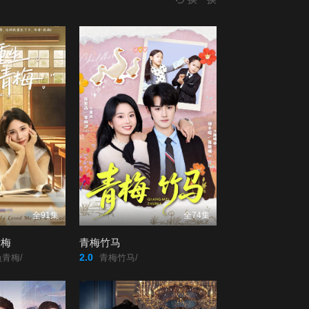
全91集
全74集
青梅
青梅竹马
2.0
青梅/
青梅竹马/