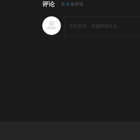
评论
共
0
条评论
短剧排行榜
更多