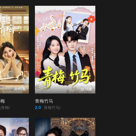
全91集
全74集
青梅
青梅竹马
2.0
青梅/
青梅竹马/