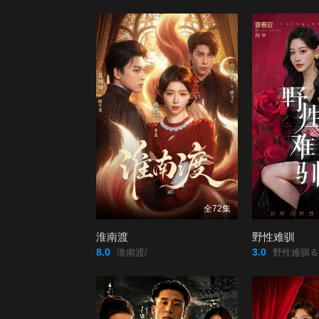
全72集
淮南渡
野性难驯
8.0
3.0
淮南渡/
野性难驯＆