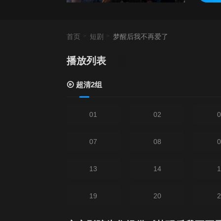
首页
短剧
梦醒后我不再爱了
播放列表
超清2组
01
02
0
07
08
0
13
14
1
19
20
2