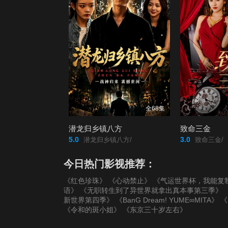
全68集
潜龙归乡镇八方
致命三金
5.0
3.0
潜龙归乡镇八方/
致命三金/
今日热门影视推荐：
《红色珍珠》
《心动禁止》
《气运世界杯，我能复
语》
《无职转生到了异世界就拿出真本事第三季》
新世界第四季》
《BanG Dream! YUME∞MITA》
《
《令和的斑小姐》
《东京三十岁左右》