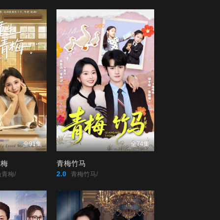
全91集
全74集
青梅
青梅竹马
2.0
青梅/
青梅竹马/