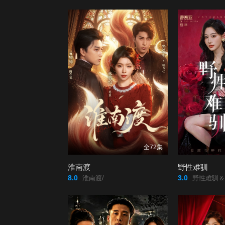
全72集
淮南渡
野性难驯
8.0
3.0
淮南渡/
野性难驯＆