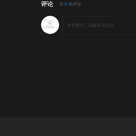
评论
共
0
条评论
短剧排行榜
更多