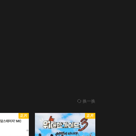
换一换
正片
正片