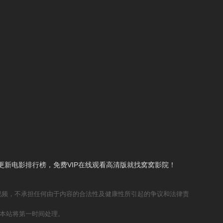
新电影排行榜，免费VIP在线观看高清版就找窝窝影院！
视频，不承担任何由于内容的合法性及健康性所引起的争议和法律责
本站将第一时间处理。