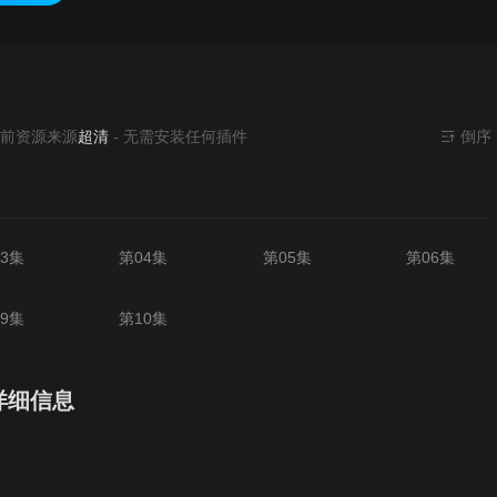
来源
超清
- 无需安装任何插件
倒序
3集
第04集
第05集
第06集
9集
第10集
详细信息