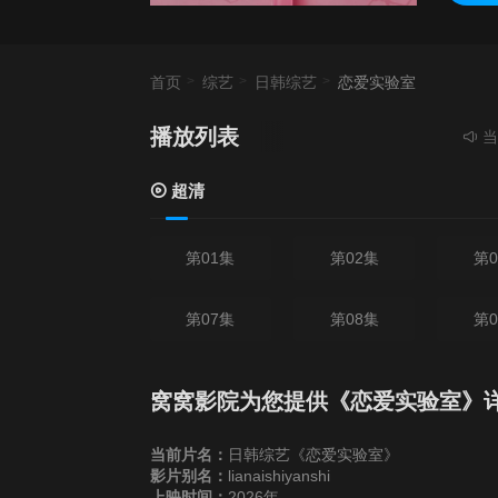
首页
综艺
日韩综艺
恋爱实验室
播放列表
当前资源
超清
第01集
第02集
第0
第07集
第08集
第0
窝窝影院为您提供《恋爱实验室》
当前片名：
日韩综艺《恋爱实验室》
影片别名：
lianaishiyanshi
上映时间：
2026年