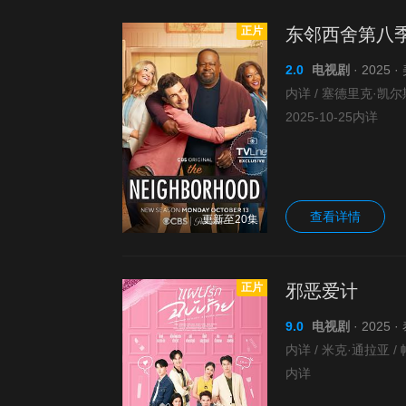
正片
东邻西舍第八
2.0
电视剧
· 2025 
内详 / 塞德里克·凯尔
2025-10-25内详
查看详情
更新至20集
正片
邪恶爱计
9.0
电视剧
· 2025 
内详