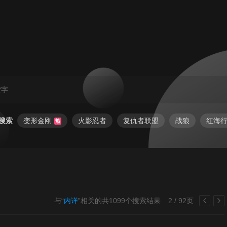
搜索
变形金刚
火影忍者
复仇者联盟
战狼
红海
热
与“
内详
”相关的共
1099
个搜索结果
2 / 92页