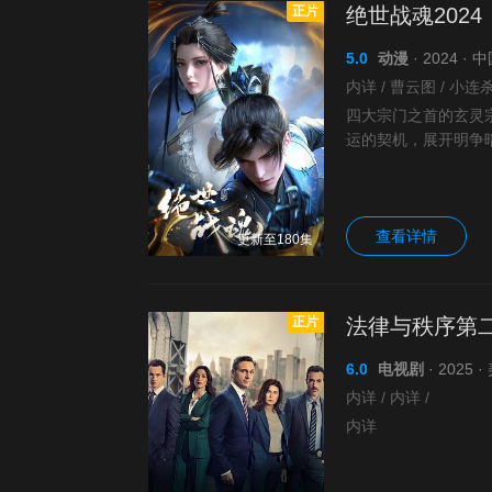
正片
绝世战魂2024
5.0
动漫
· 2024 ·
内详 / 曹云图 / 小连杀
四大宗门之首的玄灵
运的契机，展开明争
使者萧轻雪的公正判
查看详情
更新至180集
正片
法律与秩序第
6.0
电视剧
· 2025 
内详 / 内详 /
内详