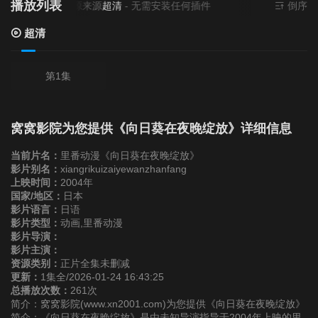
播放列表
当前资源来源
超清
- 无需安装任何插件
倒序
超清
第1集
窝窝影院为您提供《向日葵在夜晚绽放》详细信息
当前片名：
里番动漫《向日葵在夜晚绽放》
影片别名：
xiangrikuizaiyewanzhanfang
上映时间：
2004年
国家/地区：
日本
影片语言：
日语
影片类型：
动画,里番动漫
影片导演：
影片主演：
资源类别：
正片全集未删减
更新：
1集全/2026-01-24 16:43:25
总播放次数：
261次
简介：窝窝影院(www.xn2001.com)为您提供《向日葵在夜晚绽放》
简介：《向日葵在夜晚绽放》是由未知导演指导于2004年上映的里