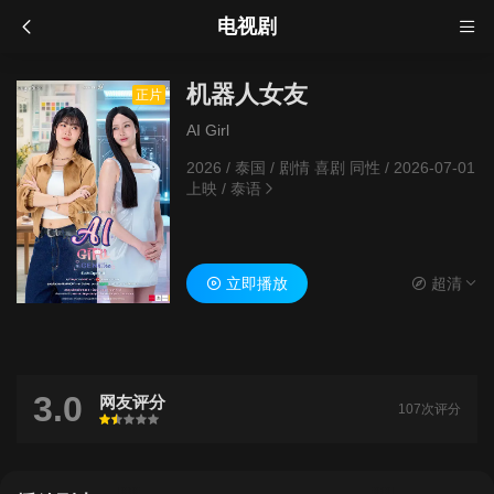
电视剧
机器人女友
正片
AI Girl
2026
/
泰国
/
剧情 喜剧 同性
/
2026-07-01
上映
/
泰语
立即播放
超清
3.0
网友评分
107次评分
很差
较差
还行
推荐
力荐