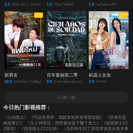
2.0
1.0
1.0
Rule No.1: Don&#039;t Be Too Emotional/
The F Ward/
ซอโซ่ล่ามธีร์/
正片
正片
更新至01集
更新至07集
更新至06集
新男友
百年孤独第二季
机器人女友
10.0
8.0
3.0
แฟนใหม่ ใกล้ฉัน/
Cien años de soledad Season 2/
AI Girl/
换一换
今日热门影视推荐：
《心动禁止》
《气运世界杯，我能复制所有球星技能》
《菲律宾恐
怖故事17》
《当上神明后，我带着信徒干翻了废土》
《假面骑士ZZ
Z国语》
《假面骑士ZZZ日语》
《无职转生到了异世界就拿出真本事