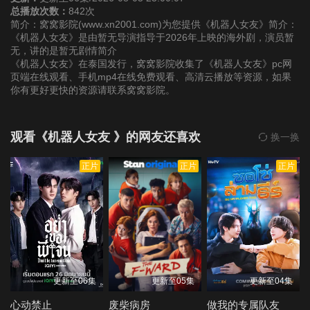
总播放次数：
842次
简介：窝窝影院(www.xn2001.com)为您提供《机器人女友》简介：
《机器人女友》是由暂无导演指导于2026年上映的海外剧，演员暂
无，讲的是暂无剧情简介
《机器人女友》在泰国发行，窝窝影院收集了《机器人女友》pc网
页端在线观看、手机mp4在线免费观看、高清云播放等资源，如果
你有更好更快的资源请联系窝窝影院。
观看《机器人女友 》的网友还喜欢
换一换
正片
正片
正片
更新至06集
更新至05集
更新至04集
心动禁止
废柴病房
做我的专属队友